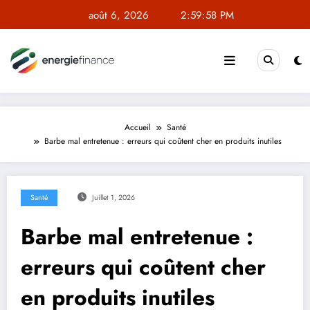
Aller
août 6, 2026
2:59:58 PM
au
contenu
Accueil
Santé
Barbe mal entretenue : erreurs qui coûtent cher en produits inutiles
Santé
Juillet 1, 2026
Barbe mal entretenue :
erreurs qui coûtent cher
en produits inutiles