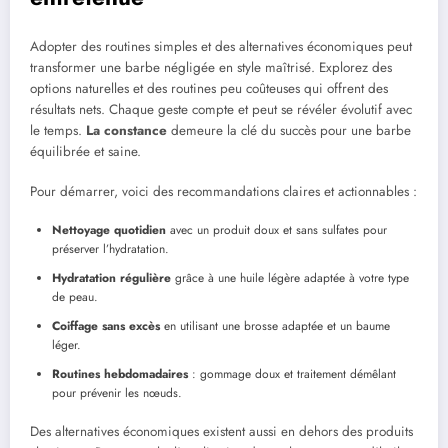
Adopter des routines simples et des alternatives économiques peut
transformer une barbe négligée en style maîtrisé. Explorez des
options naturelles et des routines peu coûteuses qui offrent des
résultats nets. Chaque geste compte et peut se révéler évolutif avec
le temps.
La constance
demeure la clé du succès pour une barbe
équilibrée et saine.
Pour démarrer, voici des recommandations claires et actionnables :
Nettoyage quotidien
avec un produit doux et sans sulfates pour
préserver l’hydratation.
Hydratation régulière
grâce à une huile légère adaptée à votre type
de peau.
Coiffage sans excès
en utilisant une brosse adaptée et un baume
léger.
Routines hebdomadaires
: gommage doux et traitement démêlant
pour prévenir les nœuds.
Des alternatives économiques existent aussi en dehors des produits