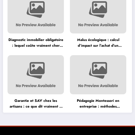
Diagnostic immobilier obligatoire
Malus écologique : calcul
: lequel coûte vraiment cher
d’impact sur l’achat d’un
avant la vente ?
véhicule neuf
Garantie et SAV chez les
Pédagogie Montessori en
artisans : ce que dit vraiment la
entreprise : méthodes
loi
d’apprentissage adaptées aux
adultes