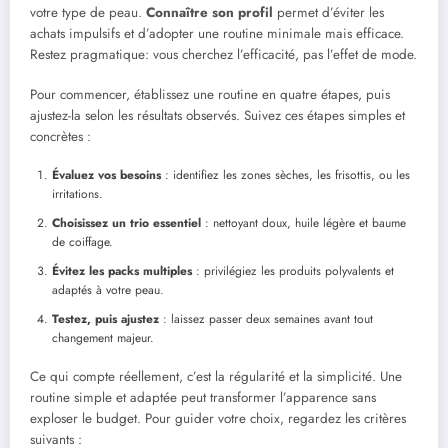
votre type de peau.
Connaître son profil
permet d’éviter les
achats impulsifs et d’adopter une routine minimale mais efficace.
Restez pragmatique: vous cherchez l’efficacité, pas l’effet de mode.
Pour commencer, établissez une routine en quatre étapes, puis
ajustez-la selon les résultats observés. Suivez ces étapes simples et
concrètes :
Évaluez vos besoins
: identifiez les zones sèches, les frisottis, ou les
irritations.
Choisissez un trio essentiel
: nettoyant doux, huile légère et baume
de coiffage.
Évitez les packs multiples
: privilégiez les produits polyvalents et
adaptés à votre peau.
Testez, puis ajustez
: laissez passer deux semaines avant tout
changement majeur.
Ce qui compte réellement, c’est la régularité et la simplicité. Une
routine simple et adaptée peut transformer l’apparence sans
exploser le budget. Pour guider votre choix, regardez les critères
suivants :