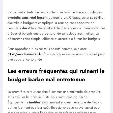
Barbe mal entretenue peut coûter cher lorsque l’on accumule des
produits sans réel besoin
au quotidien. Chaque achat
superflu
alourdit le budget et complique la routine, sans apporter de
résultats durables
. Dans cet article, découvrez comment éviter ces
pièges et obtenir une barbe soignée sans dépenses inutiles. La
démarche reste simple, efficace et accessible à tous les budgets.
Pour approfondir les conseils beauté homme, explorez
https://modeaumasculin.fr
et découvrez des astuces pratiques pour
une apparence soignée.
Les erreurs fréquentes qui ruinent le
budget barbe mal entretenue
La première erreur consiste à acheter une multitude de produits
sans évaluer leur réelle utilité pour votre type de barbe.
Équipements inutiles
s’accumulent et créent une pile de flacons
qui ne justifient pas leur coût. En acte, chaque nouvel achat peut
sembler mineur, mais l’addition se transforme rapidement en