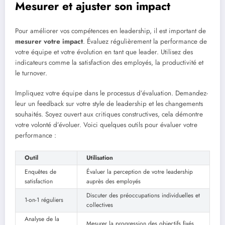
Mesurer et ajuster son impact
Pour améliorer vos compétences en leadership, il est important de
mesurer votre impact
. Évaluez régulièrement la performance de
votre équipe et votre évolution en tant que leader. Utilisez des
indicateurs comme la satisfaction des employés, la productivité et
le turnover.
Impliquez votre équipe dans le processus d’évaluation. Demandez-
leur un feedback sur votre style de leadership et les changements
souhaités. Soyez ouvert aux critiques constructives, cela démontre
votre volonté d’évoluer. Voici quelques outils pour évaluer votre
performance :
Outil
Utilisation
Enquêtes de
Évaluer la perception de votre leadership
satisfaction
auprès des employés
Discuter des préoccupations individuelles et
1-on-1 réguliers
collectives
Analyse de la
Mesurer la progression des objectifs fixés