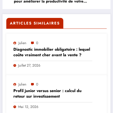
pour améliorer la productivité de votre
entreprise ?
ARTICLES SIMILAIRES
Julien
0
Diagnostic immobilier obligatoire : lequel
coûte vraiment cher avant la vente ?
Juillet 27, 2026
Julien
0
Profil junior versus senior : calcul du
retour sur investissement
Mai 12, 2026