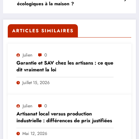
écologiques à la maison ?
ARTICLES SIMILAIRES
Julien
0
Garantie et SAV chez les artisans : ce que
dit vraiment la loi
Juillet 15, 2026
Julien
0
Artisanat local versus production
industrielle : différences de prix justifiées
Mai 12, 2026