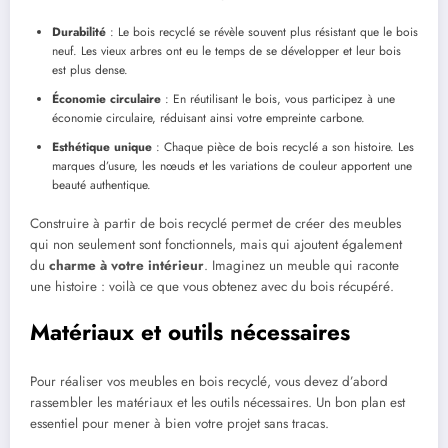
Durabilité
: Le bois recyclé se révèle souvent plus résistant que le bois
neuf. Les vieux arbres ont eu le temps de se développer et leur bois
est plus dense.
Économie circulaire
: En réutilisant le bois, vous participez à une
économie circulaire, réduisant ainsi votre empreinte carbone.
Esthétique unique
: Chaque pièce de bois recyclé a son histoire. Les
marques d’usure, les nœuds et les variations de couleur apportent une
beauté authentique.
Construire à partir de bois recyclé permet de créer des meubles
qui non seulement sont fonctionnels, mais qui ajoutent également
du
charme à votre intérieur
. Imaginez un meuble qui raconte
une histoire : voilà ce que vous obtenez avec du bois récupéré.
Matériaux et outils nécessaires
Pour réaliser vos meubles en bois recyclé, vous devez d’abord
rassembler les matériaux et les outils nécessaires. Un bon plan est
essentiel pour mener à bien votre projet sans tracas.