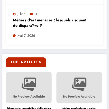
Julien
0
Métiers d’art menacés : lesquels risquent
de disparaître ?
Mai 7, 2026
TOP ARTICLES
Diagnostic immobilier obligatoire
Malus écologique : calcul