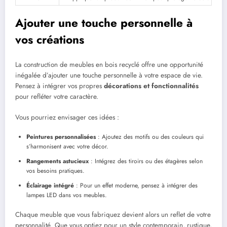
Ajouter une touche personnelle à
vos créations
La construction de meubles en bois recyclé offre une opportunité
inégalée d’ajouter une touche personnelle à votre espace de vie.
Pensez à intégrer vos propres
décorations et fonctionnalités
pour refléter votre caractère.
Vous pourriez envisager ces idées :
Peintures personnalisées
: Ajoutez des motifs ou des couleurs qui
s’harmonisent avec votre décor.
Rangements astucieux
: Intégrez des tiroirs ou des étagères selon
vos besoins pratiques.
Éclairage intégré
: Pour un effet moderne, pensez à intégrer des
lampes LED dans vos meubles.
Chaque meuble que vous fabriquez devient alors un reflet de votre
personnalité. Que vous optiez pour un style contemporain, rustique,