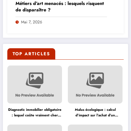
Métiers d’art menacés : lesquels risquent
de disparaître ?
Mai 7, 2026
TOP ARTICLES
Diagnostic immobilier obligatoire
Malus écologique : calcul
: lequel coûte vraiment cher
d’impact sur l’achat d’un
avant la vente ?
véhicule neuf