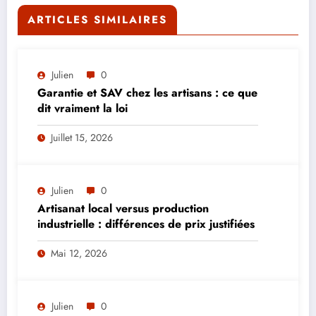
ARTICLES SIMILAIRES
Julien
0
Garantie et SAV chez les artisans : ce que
dit vraiment la loi
Juillet 15, 2026
Julien
0
Artisanat local versus production
industrielle : différences de prix justifiées
Mai 12, 2026
Julien
0