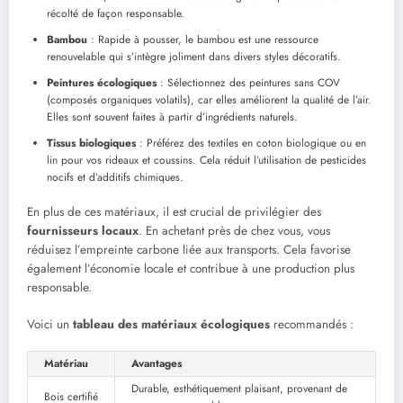
récolté de façon responsable.
Bambou
: Rapide à pousser, le bambou est une ressource
renouvelable qui s’intègre joliment dans divers styles décoratifs.
Peintures écologiques
: Sélectionnez des peintures sans COV
(composés organiques volatils), car elles améliorent la qualité de l’air.
Elles sont souvent faites à partir d’ingrédients naturels.
Tissus biologiques
: Préférez des textiles en coton biologique ou en
lin pour vos rideaux et coussins. Cela réduit l’utilisation de pesticides
nocifs et d’additifs chimiques.
En plus de ces matériaux, il est crucial de privilégier des
fournisseurs locaux
. En achetant près de chez vous, vous
réduisez l’empreinte carbone liée aux transports. Cela favorise
également l’économie locale et contribue à une production plus
responsable.
Voici un
tableau des matériaux écologiques
recommandés :
Matériau
Avantages
Durable, esthétiquement plaisant, provenant de
Bois certifié