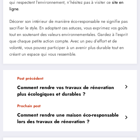
qui respectent l’environnement, n’hésitez pas à visiter ce
site en
ligne
.
Décorer son intérieur de manière éco-responsable ne signifie pas
sacrifier le style. En adoptant ces astuces, vous exprimez vos goûts
tout en soutenant des valeurs environnementales. Gardez à l’esprit
que chaque petite action compte. Avec un peu d’effort et de
volonté, vous pouvez participer à un avenir plus durable tout en
créant un espace qui vous ressemble.
Post précédent
Comment rendre vos travaux de rénovation
plus écologiques et durables ?
Prochain post
Comment rendre une maison éco-responsable
lors des travaux de rénovation ?