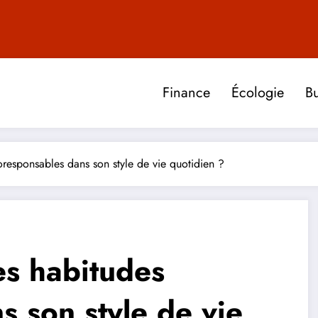
Finance
Écologie
Bu
responsables dans son style de vie quotidien ?
s habitudes
 son style de vie