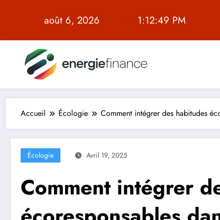
Aller
au
août 6, 2026
1:12:50 PM
contenu
Accueil
Écologie
Comment intégrer des habitudes éco
Écologie
Avril 19, 2025
Comment intégrer de
écoresponsables dans