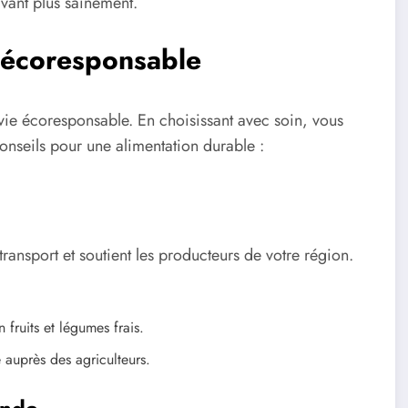
ivant plus sainement.
 écoresponsable
 vie écoresponsable. En choisissant avec soin, vous
conseils pour une alimentation durable :
ransport et soutient les producteurs de votre région.
fruits et légumes frais.
 auprès des agriculteurs.