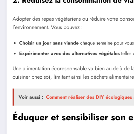
2. Réduisez la consommation de vi
Adopter des repas végétariens ou réduire votre conso
l’environnement. Vous pouvez :
Choisir un jour sans viande
chaque semaine pour vous 
Expérimenter avec des alternatives végétales
telles 
Une alimentation écoresponsable va bien au-delà de 
cuisiner chez soi, limitant ainsi les déchets alimentair
Voir aussi :
Comment réaliser des DIY écologiques 
Éduquer et sensibiliser son 