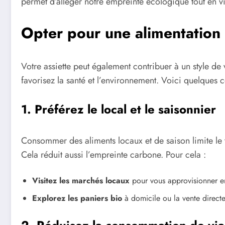
permet d’alléger notre empreinte écologique tout en v
Opter pour une alimentation
Votre assiette peut également contribuer à un style de
favorisez la santé et l’environnement. Voici quelques 
1. Préférez le local et le saisonnier
Consommer des aliments locaux et de saison limite le t
Cela réduit aussi l’empreinte carbone. Pour cela :
Visitez les marchés locaux
pour vous approvisionner en 
Explorez les paniers bio
à domicile ou la vente directe