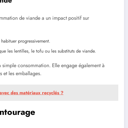
ande
mmation de viande a un impact positif sur
habituer progressivement.
que les lentilles, le tofu ou les substituts de viande.
la simple consommation. Elle engage également à
es et les emballages.
avec des matériaux recyclés ?
entourage