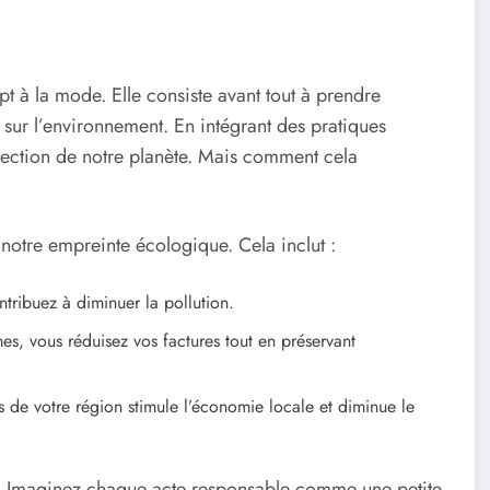
pt à la mode. Elle consiste avant tout à prendre
sur l’environnement. En intégrant des pratiques
tection de notre planète. Mais comment cela
notre empreinte écologique. Cela inclut :
ntribuez à diminuer la pollution.
es, vous réduisez vos factures tout en préservant
de votre région stimule l’économie locale et diminue le
es. Imaginez chaque acte responsable comme une petite