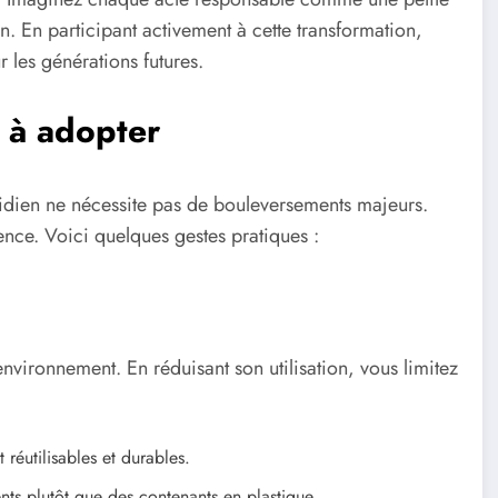
n. En participant activement à cette transformation,
 les générations futures.
s à adopter
idien ne nécessite pas de bouleversements majeurs.
ence. Voici quelques gestes pratiques :
nvironnement. En réduisant son utilisation, vous limitez
 réutilisables et durables.
nts plutôt que des contenants en plastique.