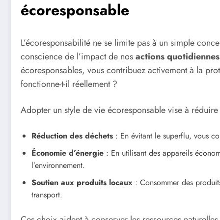
écoresponsable
L’écoresponsabilité ne se limite pas à un simple conce
conscience de l’impact de nos
actions quotidiennes
écoresponsables, vous contribuez activement à la pro
fonctionne-t-il réellement ?
Adopter un style de vie écoresponsable vise à réduire 
Réduction des déchets
: En évitant le superflu, vous co
Économie d’énergie
: En utilisant des appareils économ
l’environnement.
Soutien aux produits locaux
: Consommer des produits 
transport.
Ces choix aident à conserver les ressources naturell