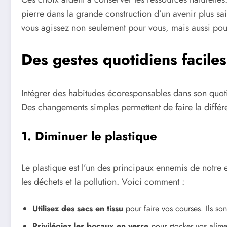
pierre dans la grande construction d’un avenir plus sai
vous agissez non seulement pour vous, mais aussi pour
Des gestes quotidiens facile
Intégrer des habitudes écoresponsables dans son quot
Des changements simples permettent de faire la différ
1. Diminuer le plastique
Le plastique est l’un des principaux ennemis de notre e
les déchets et la pollution. Voici comment :
Utilisez des sacs en tissu
pour faire vos courses. Ils sont
Privilégiez les bocaux en verre
pour stocker vos alime