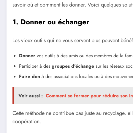
savoir où et comment les donner. Voici quelques soluti
1. Donner ou échanger
Les vieux outils qui ne vous servent plus peuvent bénéf
Donner
vos outils à des amis ou des membres de la famil
Participer à des
groupes d’échange
sur les réseaux soci
Faire don
à des associations locales ou à des mouvement
Voir aussi :
Comment se former pour réduire son im
Cette méthode ne contribue pas juste au recyclage, el
coopération.