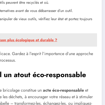
ils peuvent être recyclés et où.
ternatives avant de vous débarrasser d’un outil.
ipuler de vieux outils, vérifiez leur état et portez toujours
on plus écologique et durable ?
ficace. Gardez à l’esprit l’importance d’une approche
rocessus.
el un atout éco-responsable
de bricolage constitue un
acte éco-responsable
et
e les déchets, à encourager votre réseau et à stimuler
poubelle – transformez-les, échangez-les, ou impliquez-