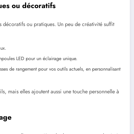
ues ou décoratifs
décoratifs ou pratiques. Un peu de créativité suffit
aux.
ampoules LED pour un éclairage unique.
isses de rangement pour vos outils actuels, en personnalisant
ls, mais elles ajoutent aussi une touche personnelle à
lage