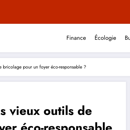
Finance
Écologie
Bu
e bricolage pour un foyer éco-responsable ?
 vieux outils de
oyer éco-responsable