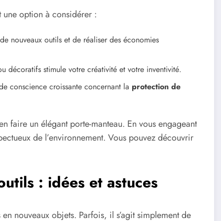
t une option à considérer :
 de nouveaux outils et de réaliser des économies
u décoratifs stimule votre créativité et votre inventivité.
de conscience croissante concernant la
protection de
et en faire un élégant porte-manteau. En vous engageant
espectueux de l’environnement. Vous pouvez découvrir
tils : idées et astuces
s en nouveaux objets. Parfois, il s’agit simplement de