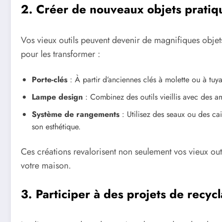
2. Créer de nouveaux objets pratiq
Vos vieux outils peuvent devenir de magnifiques objets 
pour les transformer :
Porte-clés
: À partir d’anciennes clés à molette ou à tuy
Lampe design
: Combinez des outils vieillis avec des 
Système de rangements
: Utilisez des seaux ou des ca
son esthétique.
Ces créations revalorisent non seulement vos vieux outi
votre maison.
3. Participer à des projets de recyc