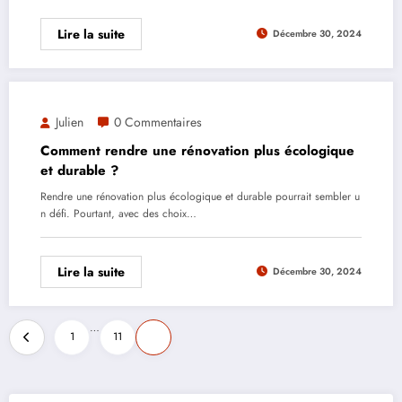
Lire la suite
Décembre 30, 2024
Julien
0 Commentaires
Comment rendre une rénovation plus écologique
et durable ?
Rendre une rénovation plus écologique et durable pourrait sembler u
n défi. Pourtant, avec des choix…
Lire la suite
Décembre 30, 2024
Pagination
…
1
11
12
des
publications