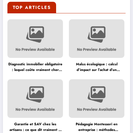
TOP ARTICLES
Diagnostic immobilier obligatoire
Malus écologique : calcul
: lequel coûte vraiment cher
d’impact sur l’achat d’un
avant la vente ?
véhicule neuf
Garantie et SAV chez les
Pédagogie Montessori en
artisans : ce que dit vraiment la
entreprise : méthodes