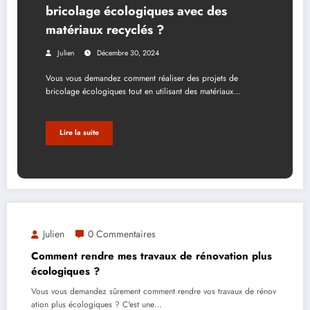
bricolage écologiques avec des
matériaux recyclés ?
Julien
Décembre 30, 2024
Vous vous demandez comment réaliser des projets de
bricolage écologiques tout en utilisant des matériaux…
Lire la suite
Julien
0 Commentaires
Comment rendre mes travaux de rénovation plus
écologiques ?
Vous vous demandez sûrement comment rendre vos travaux de rénov
ation plus écologiques ? C'est une…