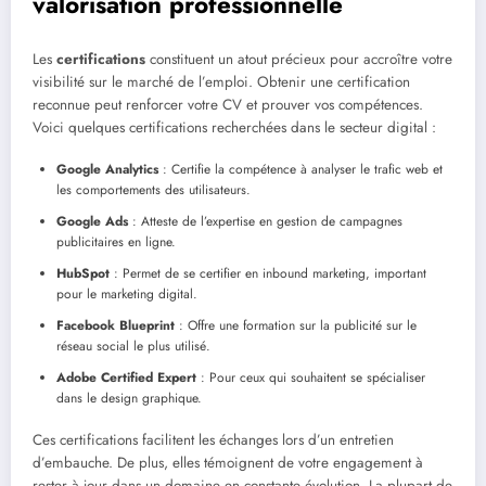
valorisation professionnelle
Les
certifications
constituent un atout précieux pour accroître votre
visibilité sur le marché de l’emploi. Obtenir une certification
reconnue peut renforcer votre CV et prouver vos compétences.
Voici quelques certifications recherchées dans le secteur digital :
Google Analytics
: Certifie la compétence à analyser le trafic web et
les comportements des utilisateurs.
Google Ads
: Atteste de l’expertise en gestion de campagnes
publicitaires en ligne.
HubSpot
: Permet de se certifier en inbound marketing, important
pour le marketing digital.
Facebook Blueprint
: Offre une formation sur la publicité sur le
réseau social le plus utilisé.
Adobe Certified Expert
: Pour ceux qui souhaitent se spécialiser
dans le design graphique.
Ces certifications facilitent les échanges lors d’un entretien
d’embauche. De plus, elles témoignent de votre engagement à
rester à jour dans un domaine en constante évolution. La plupart de