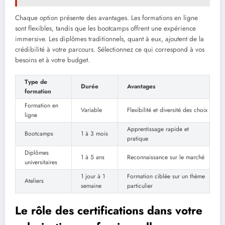
Chaque option présente des avantages. Les formations en ligne
sont flexibles, tandis que les bootcamps offrent une expérience
immersive. Les diplômes traditionnels, quant à eux, ajoutent de la
crédibilité à votre parcours. Sélectionnez ce qui correspond à vos
besoins et à votre budget.
Type de
Durée
Avantages
formation
Formation en
Variable
Flexibilité et diversité des choix
ligne
Apprentissage rapide et
Bootcamps
1 à 3 mois
pratique
Diplômes
1 à 5 ans
Reconnaissance sur le marché
universitaires
1 jour à 1
Formation ciblée sur un thème
Ateliers
semaine
particulier
Le rôle des certifications dans votre