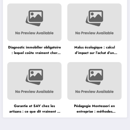
Diagnostic immobilier obligatoire
Malus écologique : calcul
: lequel coûte vraiment cher
d’impact sur l’achat d’un
avant la vente ?
véhicule neuf
Garantie et SAV chez les
Pédagogie Montessori en
artisans : ce que dit vraiment la
entreprise : méthodes
loi
d’apprentissage adaptées aux
adultes