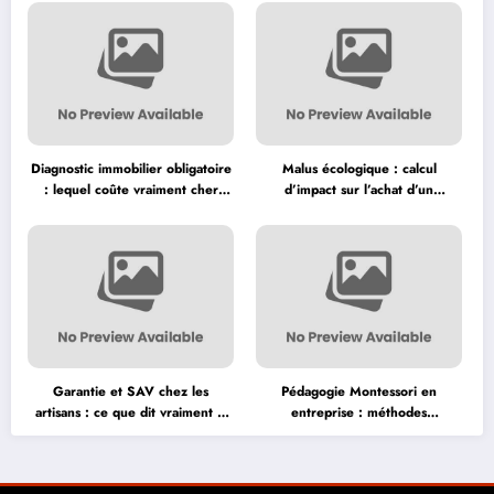
Diagnostic immobilier obligatoire
Malus écologique : calcul
: lequel coûte vraiment cher
d’impact sur l’achat d’un
avant la vente ?
véhicule neuf
Garantie et SAV chez les
Pédagogie Montessori en
artisans : ce que dit vraiment la
entreprise : méthodes
loi
d’apprentissage adaptées aux
adultes