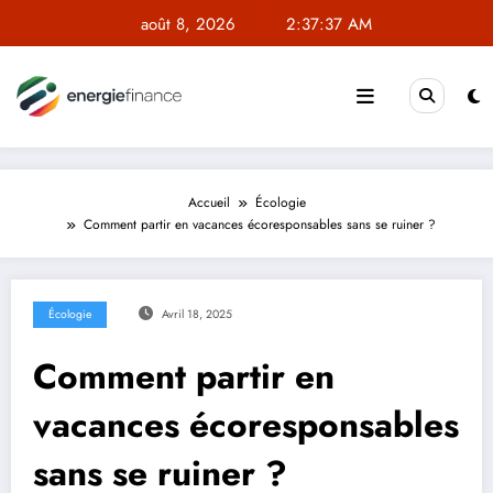
Aller
août 8, 2026
2:37:37 AM
au
contenu
Accueil
Écologie
Comment partir en vacances écoresponsables sans se ruiner ?
Écologie
Avril 18, 2025
Comment partir en
vacances écoresponsables
sans se ruiner ?