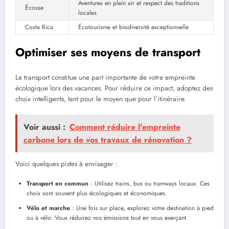
Aventures en plein air
et respect des traditions
Écosse
locales
Costa Rica
Écotourisme et biodiversité exceptionnelle
Optimiser ses moyens de transport
Le transport constitue une part importante de votre empreinte
écologique lors des vacances. Pour réduire ce impact, adoptez des
choix intelligents, tant pour le moyen que pour l’itinéraire.
Voir aussi :
Comment réduire l'empreinte
carbone lors de vos travaux de rénovation ?
Voici quelques pistes à envisager :
Transport en commun
: Utilisez trains, bus ou tramways locaux. Ces
choix sont souvent plus écologiques et économiques.
Vélo et marche
: Une fois sur place, explorez votre destination à pied
ou à vélo. Vous réduirez vos émissions tout en vous exerçant.