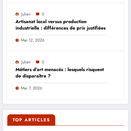
Julien
0
Artisanat local versus production
industrielle : différences de prix justifiées
Mai 12, 2026
Julien
0
Métiers d’art menacés : lesquels risquent
de disparaître ?
Mai 7, 2026
TOP ARTICLES