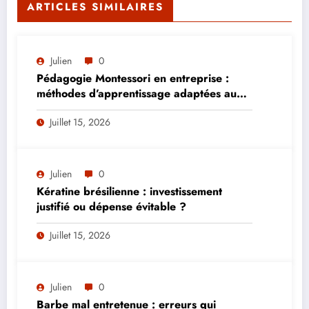
ARTICLES SIMILAIRES
Julien
0
Pédagogie Montessori en entreprise :
méthodes d’apprentissage adaptées aux
adultes
Juillet 15, 2026
Julien
0
Kératine brésilienne : investissement
justifié ou dépense évitable ?
Juillet 15, 2026
Julien
0
Barbe mal entretenue : erreurs qui