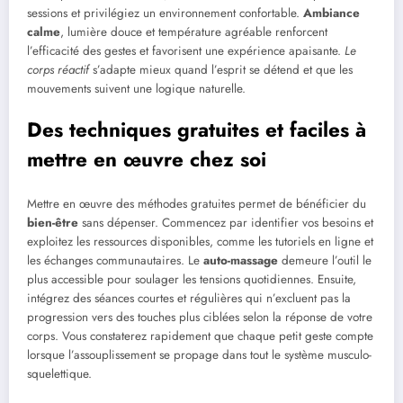
sessions et privilégiez un environnement confortable.
Ambiance
calme
, lumière douce et température agréable renforcent
l’efficacité des gestes et favorisent une expérience apaisante.
Le
corps réactif
s’adapte mieux quand l’esprit se détend et que les
mouvements suivent une logique naturelle.
Des techniques gratuites et faciles à
mettre en œuvre chez soi
Mettre en œuvre des méthodes gratuites permet de bénéficier du
bien-être
sans dépenser. Commencez par identifier vos besoins et
exploitez les ressources disponibles, comme les tutoriels en ligne et
les échanges communautaires. Le
auto-massage
demeure l’outil le
plus accessible pour soulager les tensions quotidiennes. Ensuite,
intégrez des séances courtes et régulières qui n’excluent pas la
progression vers des touches plus ciblées selon la réponse de votre
corps. Vous constaterez rapidement que chaque petit geste compte
lorsque l’assouplissement se propage dans tout le système musculo-
squelettique.