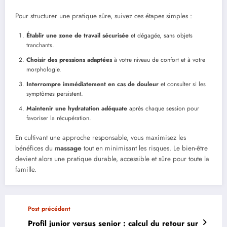
Pour structurer une pratique sûre, suivez ces étapes simples :
Établir une zone de travail sécurisée
et dégagée, sans objets
tranchants.
Choisir des pressions adaptées
à votre niveau de confort et à votre
morphologie.
Interrompre immédiatement en cas de douleur
et consulter si les
symptômes persistent.
Maintenir une hydratation adéquate
après chaque session pour
favoriser la récupération.
En cultivant une approche responsable, vous maximisez les
bénéfices du
massage
tout en minimisant les risques. Le bien-être
devient alors une pratique durable, accessible et sûre pour toute la
famille.
Post précédent
Profil junior versus senior : calcul du retour sur