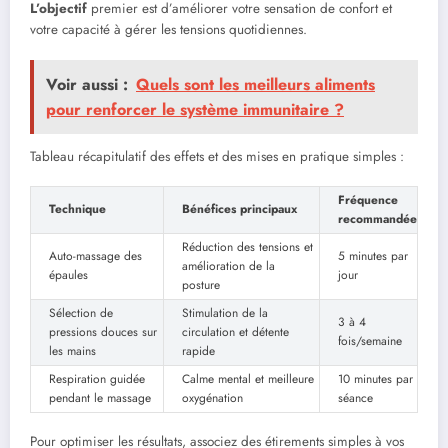
L’objectif
premier est d’améliorer votre sensation de confort et
votre capacité à gérer les tensions quotidiennes.
Voir aussi :
Quels sont les meilleurs aliments
pour renforcer le système immunitaire ?
Tableau récapitulatif des effets et des mises en pratique simples :
Fréquence
Technique
Bénéfices principaux
recommandée
Réduction des tensions et
Auto-massage des
5 minutes par
amélioration de la
épaules
jour
posture
Sélection de
Stimulation de la
3 à 4
pressions douces sur
circulation et détente
fois/semaine
les mains
rapide
Respiration guidée
Calme mental et meilleure
10 minutes par
pendant le massage
oxygénation
séance
Pour optimiser les résultats, associez des étirements simples à vos