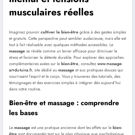
musculaires réelles
Imaginez pouvoir
cultiver le bien-être
grâce à des gestes simples
et gratuits. Cette perspective peut sembler audacieuse, mais elle est
tout à fait réalisable avec quelques méthodes accessibles. Le
massage
se révèle comme un levier efficace pour diminuer le
stress et favoriser la détente durable. Pour explorer des approches
complémentaires axées sur le
bien-être
, consultez
www.massage-
art-du-tuina.fr
, site dédié au
massage
et aux pratiques douces qui
nourrissent l’esprit et le corps. Vous y trouverez des tutoriels, des
témoignages et des exercices simples à intégrer dès aujourd’hui
dans votre routine.
Bien-être et massage : comprendre
les bases
Le
massage
est une pratique ancienne dont les effets sur le
bien-
être
sont documentés tant sur le plan physique que psychologique.