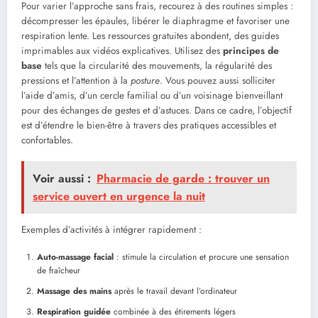
Pour varier l’approche sans frais, recourez à des routines simples :
décompresser les épaules, libérer le diaphragme et favoriser une
respiration lente. Les ressources gratuites abondent, des guides
imprimables aux vidéos explicatives. Utilisez des
principes de
base
tels que la circularité des mouvements, la régularité des
pressions et l’attention à la
posture
. Vous pouvez aussi solliciter
l’aide d’amis, d’un cercle familial ou d’un voisinage bienveillant
pour des échanges de gestes et d’astuces. Dans ce cadre, l’objectif
est d’étendre le bien-être à travers des pratiques accessibles et
confortables.
Voir aussi :
Pharmacie de garde : trouver un
service ouvert en urgence la nuit
Exemples d’activités à intégrer rapidement :
Auto-massage facial
: stimule la circulation et procure une sensation
de fraîcheur
Massage des mains
après le travail devant l’ordinateur
Respiration guidée
combinée à des étirements légers