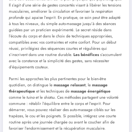
Il s’agit d’une série de gestes concertés visant à libérer les tensions
musculaires, améliorer la circulation et favoriser la
respiration
profonde
qui apaise l’esprit. En pratique, ce soin peut être adapté
à tous les niveaux, du simple auto-massage jusqu’à des séances
guidées par un praticien expérimenté. Le secret réside dans
l’écoute du corps et dans le choix de techniques appropriées,
compatibles avec vos contraintes et votre confort. Pour un début
réussi, privilégiez des séquences courtes et régulières qui
s’inscrivent dans une routine durable.
Les bénéfices
s’accumulent
avec la constance et la simplicité des gestes, sans nécessiter
d’équipements couteux.
Parmi les approches les plus pertinentes pour le bien-être
quotidien, on distingue le
massage relaxant
, le
massage
thérapeutique
et les techniques de
massage énergétique
comme le
tuina
et le
shiatsu
. Ces méthodes partagent une volonté
commune : rétablir l’équilibre entre le corps et l’esprit. Pour
démarrer, vous pouvez réaliser des auto-massage ciblés sur les
trapèzes, le cou et les poignets. Si possible, intégrez une courte
routine après une journée chargée ou avant le coucher afin de
favoriser l’endormissement et la récupération musculaire.