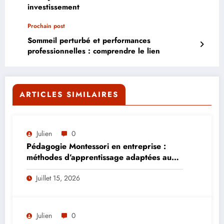
investissement
Prochain post
Sommeil perturbé et performances
professionnelles : comprendre le lien
ARTICLES SIMILAIRES
Julien
0
Pédagogie Montessori en entreprise :
méthodes d’apprentissage adaptées aux
adultes
Juillet 15, 2026
Julien
0