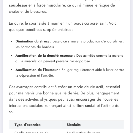
souplesse
et la force musculaire, ce qui diminue le risque de
chutes et de blessures.
En outre, le sport aide à maintenir un poids corporel sain. Voici
quelques bénéfices supplémentaires :
Diminution du stress
: L’exercice stimule la production d’endorphines,
les hormones du bonheur.
Amélioration de la densité osseuse
: Des activités comme la marche
ou la musculation peuvent prévenir l’ostéoporose.
Amélioration de l’humeur
: Bouger régulièrement aide à lutter contre
la dépression et l’anxiété.
Ces avantages contribuent à créer un mode de vie actif, essentiel
pour maintenir une bonne qualité de vie. De plus, l’engagement
dans des activités physiques peut aussi encourager de nouvelles
interactions sociales, renforçant ainsi le
lien social
et l’estime de
soi.
Type d’exercice
Bienfaits
Cardio (marche, vélo)
Amélioration du cœur