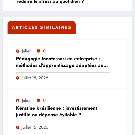
réduire le stress au quotidien ?
ARTICLES SIMILAIRES
Julien
0
Pédagogie Montessori en entreprise :
méthodes d’apprentissage adaptées aux
adultes
Juillet 15, 2026
Julien
0
Kératine brésilienne : investissement
justifié ou dépense évitable ?
Juillet 15, 2026