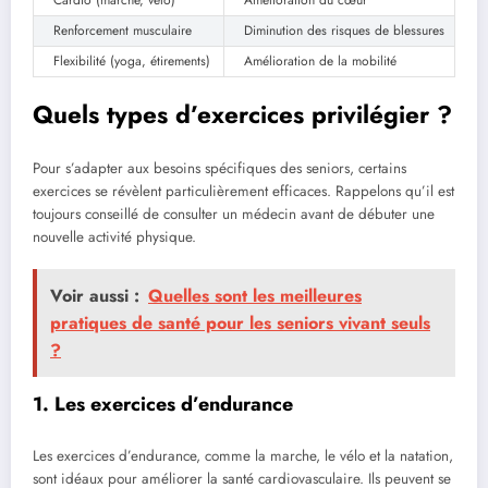
Renforcement musculaire
Diminution des risques de blessures
Flexibilité (yoga, étirements)
Amélioration de la mobilité
Quels types d’exercices privilégier ?
Pour s’adapter aux besoins spécifiques des seniors, certains
exercices se révèlent particulièrement efficaces. Rappelons qu’il est
toujours conseillé de consulter un médecin avant de débuter une
nouvelle activité physique.
Voir aussi :
Quelles sont les meilleures
pratiques de santé pour les seniors vivant seuls
?
1. Les exercices d’endurance
Les exercices d’endurance, comme la marche, le vélo et la natation,
sont idéaux pour améliorer la santé cardiovasculaire. Ils peuvent se