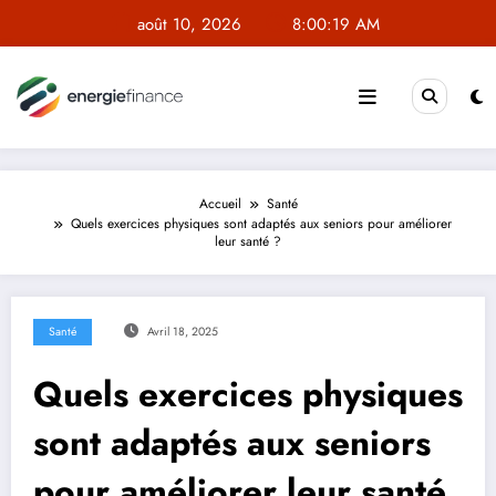
Aller
août 10, 2026
8:00:19 AM
au
contenu
Accueil
Santé
Quels exercices physiques sont adaptés aux seniors pour améliorer
leur santé ?
Santé
Avril 18, 2025
Quels exercices physiques
sont adaptés aux seniors
pour améliorer leur santé