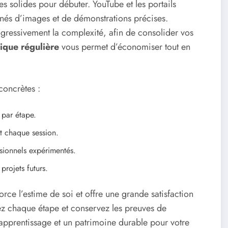
ses solides pour débuter. YouTube et les portails
nés d’images et de démonstrations précises.
ressivement la complexité, afin de consolider vos
ique régulière
vous permet d’économiser tout en
concrètes :
 par étape.
nt chaque session.
sionnels expérimentés.
projets futurs.
orce l’estime de soi et offre une grande satisfaction
ez chaque étape et conservez les preuves de
apprentissage et un patrimoine durable pour votre