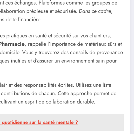
tent ces échanges. Plateformes comme les groupes de
ollaboration précieuse et sécurisée.
Dans ce cadre
,
ns dette financière.
es pratiques en santé et sécurité sur vos chantiers,
Pharmacie
, rappelle l’importance de matériaux sûrs et
à domicile. Vous y trouverez des conseils de provenance
sques inutiles et d’assurer un environnement sain pour
 et des responsabilités écrites. Utilisez une liste
es contributions de chacun. Cette approche permet de
cultivant un esprit de collaboration durable.
n quotidienne sur la santé mentale ?