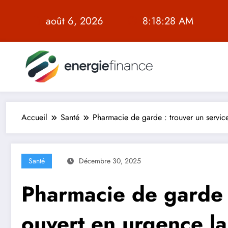
Aller
au
août 6, 2026
8:18:29 AM
contenu
Accueil
Santé
Pharmacie de garde : trouver un service
Santé
Décembre 30, 2025
Pharmacie de garde :
ouvert en urgence la