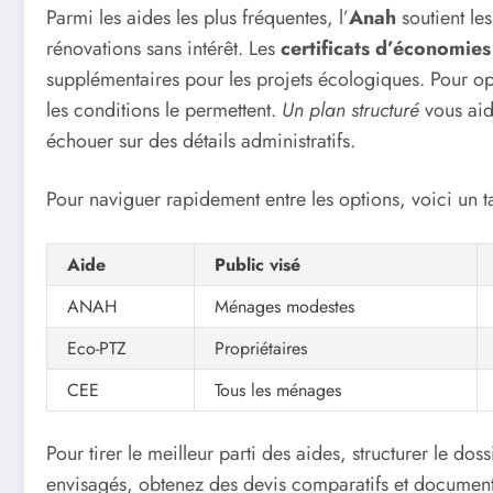
Parmi les aides les plus fréquentes, l’
Anah
soutient le
rénovations sans intérêt. Les
certificats d’économies
supplémentaires pour les projets écologiques. Pour op
les conditions le permettent.
Un plan structuré
vous aid
échouer sur des détails administratifs.
Pour naviguer rapidement entre les options, voici un tab
Aide
Public visé
ANAH
Ménages modestes
Eco-PTZ
Propriétaires
CEE
Tous les ménages
Pour tirer le meilleur parti des aides, structurer le do
envisagés, obtenez des devis comparatifs et documente