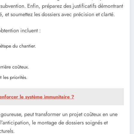
subvention. Enfin, préparez des justificatifs démontrant
é, et soumettez les dossiers avec précision et clarté.
btention incluent :
étape du chantier.
arrière coûteux.
t les priorités.
renforcer le système immunitaire ?
rigoureuse, peut transformer un projet coûteux en une
l’anticipation, le montage de dossiers soignés et
turels.