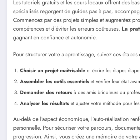
Les tutoriels gratuits et les cours locaux offrent des ba
spécialisés regorgent de guides pas à pas, accompag
Commencez par des projets simples et augmentez prog
compétences et d’éviter les erreurs coûteuses.
La prat
gagnant en confiance et autonomie.
Pour structurer votre apprentissage, suivez ces étapes 
Choisir un projet maîtrisable
et écrire les étapes étape
Assembler les outils essentiels
et vérifier leur état ava
Demander des retours
à des amis bricoleurs ou profes
Analyser les résultats
et ajuster votre méthode pour les 
Au-delà de l’aspect économique, l’auto-réalisation renf
personnelle. Pour sécuriser votre parcours, document
progression. Ainsi, vous créez une mémoire de votre 