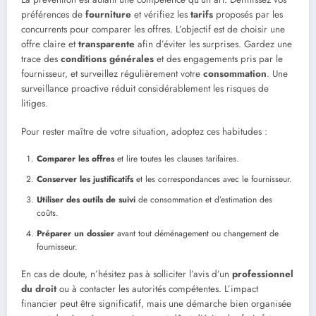
préférences de
fourniture
et vérifiez les
tarifs
proposés par les
concurrents pour comparer les offres. L’objectif est de choisir une
offre claire et
transparente
afin d’éviter les surprises. Gardez une
trace des
conditions générales
et des engagements pris par le
fournisseur, et surveillez régulièrement votre
consommation
. Une
surveillance proactive réduit considérablement les risques de
litiges.
Pour rester maître de votre situation, adoptez ces habitudes :
Comparer les offres
et lire toutes les clauses tarifaires.
Conserver les justificatifs
et les correspondances avec le fournisseur.
Utiliser des outils de suivi
de consommation et d’estimation des
coûts.
Préparer un dossier
avant tout déménagement ou changement de
fournisseur.
En cas de doute, n’hésitez pas à solliciter l’avis d’un
professionnel
du droit
ou à contacter les autorités compétentes. L’impact
financier peut être significatif, mais une démarche bien organisée