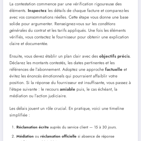
La contestation commence par une vérification rigoureuse des
éléments.
Inspectez
les détails de chaque facture et comparez-les
avec vos consommations réelles. Cette étape vous donne une base
solide pour argumenter. Renseignez-vous sur les
conditions
générales
du contrat et les tarifs appliqués. Une fois les éléments
vérifiés, vous contactez le fournisseur pour obtenir une explication
claire et documentée.
Ensuite, vous devez établir un plan clair avec des
objectifs précis
.
Déclarez les montants contestés, les dates pertinentes et les
références de l’abonnement. Adoptez une approche
factuelle
et
évitez les énoncés émotionnels qui pourraient affaiblir votre
position. Si la réponse du fournisseur est insuffisante, vous passez à
l’étape suivante : le recours
amiable
puis, le cas échéant, la
médiation ou l’action judiciaire.
Les délais jouent un rôle crucial. En pratique, voici une timeline
simplifiée :
Réclamation écrite
auprès du service client — 15 à 30 jours.
Médiation
ou
réclamation officielle
si absence de réponse