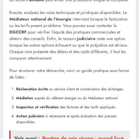
Ensuite, analysez les voies techniques et juridiques disponibles. Le
Médiateur national de l’énergie
intervient lorsque la facturation
ou les tarifs posent problème. Vous pouvez aussi contacter la
DGCCRF
pour vérifier l’équité des pratiques commerciales et
obtenir des conseils. Enfin, le recours
judiciaire
reste une option
lorsque les autres options échouent ou que le préjudice est sérieux.
Chaque voie présente des délais et des coûts différents, il faut les
comparer attentivement.
Pour structurer votre démarche, voici un guide pratique sous forme
de listes :
Réclamation écrite
au service client et conservation des échanges.
Médiation
auprès du référent énergie ou du Médiateur national.
Inspection et vérification
des factures et des tarifs appliqués.
Action judiciaire
si nécessaire et après évaluation des preuves
disponibles.
Voir aussi :
Routine de soin visage : quand faut-