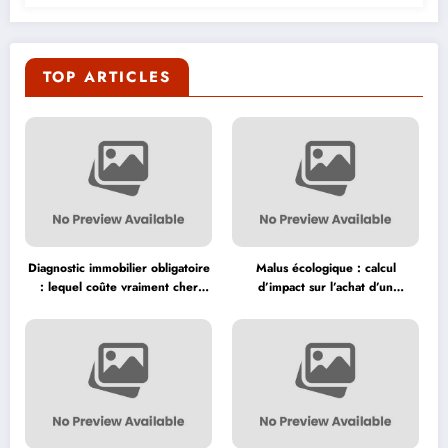
TOP ARTICLES
Diagnostic immobilier obligatoire
Malus écologique : calcul
: lequel coûte vraiment cher
d’impact sur l’achat d’un
avant la vente ?
véhicule neuf