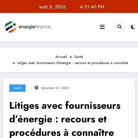
Aller
août 8, 2026
4:21:40 PM
au
contenu
Accueil
Santé
Litiges avec fournisseurs d’énergie : recours et procédures à connaître
Santé
Décembre 30, 2025
Litiges avec fournisseurs
d’énergie : recours et
procédures à connaître