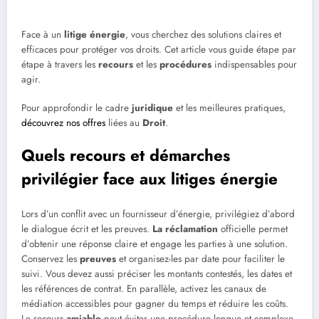
Face à un
litige énergie
, vous cherchez des solutions claires et
efficaces pour protéger vos droits. Cet article vous guide étape par
étape à travers les
recours
et les
procédures
indispensables pour
agir.
Pour approfondir le cadre
juridique
et les meilleures pratiques,
découvrez nos offres
liées au
Droit
.
Quels recours et démarches
privilégier face aux litiges énergie
Lors d’un conflit avec un fournisseur d’énergie, privilégiez d’abord
le dialogue écrit et les preuves.
La réclamation
officielle permet
d’obtenir une réponse claire et engage les parties à une solution.
Conservez les
preuves
et organisez-les par date pour faciliter le
suivi. Vous devez aussi préciser les montants contestés, les dates et
les références de contrat. En parallèle, activez les canaux de
médiation accessibles pour gagner du temps et réduire les coûts.
Le recours
amiable
peut éviter une procédure longue et complexe.