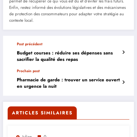
permet de récupérer ce qui vous est dû et d’éviter les frais futurs.
Enfin, restez informé des évolutions législatives et des mécanismes
de protection des consommateurs pour adapter votre stratégie au
contexte local.
Post précédent
Budget courses : réduire ses dépenses sans
sacrifier la qualité des repas
Prochain post
Pharmacie de garde : trouver un service ouvert
en urgence la nuit
ARTICLES SIMILAIRES
Julien
0