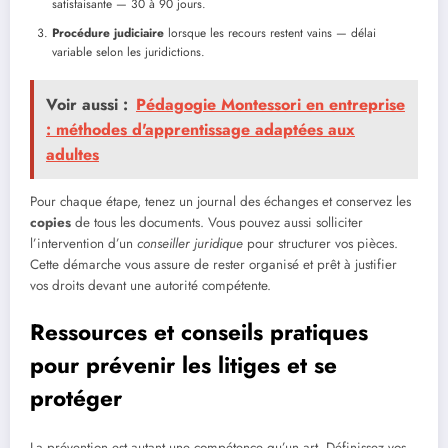
satisfaisante — 30 à 90 jours.
Procédure judiciaire
lorsque les recours restent vains — délai
variable selon les juridictions.
Voir aussi :
Pédagogie Montessori en entreprise
: méthodes d'apprentissage adaptées aux
adultes
Pour chaque étape, tenez un journal des échanges et conservez les
copies
de tous les documents. Vous pouvez aussi solliciter
l’intervention d’un
conseiller juridique
pour structurer vos pièces.
Cette démarche vous assure de rester organisé et prêt à justifier
vos droits devant une autorité compétente.
Ressources et conseils pratiques
pour prévenir les litiges et se
protéger
La prévention est autant une compétence qu’un art. Définissez vos