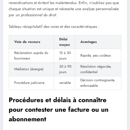
revendications et évitent les malentendus. Enfin, n’oubliez pas que
chaque situation est unique et nécessite une analyse personnalisée
par un
professionnel du droit
.
Tableau récapitulatif des voies et des caractéristiques :
Délai
Voie de recours
Avantages
moyen
Réclamation auprès du
15 à 30
Rapide, peu coûteux
fournisseur
jours
30 à 90
Résolution négociée,
Médiation (énergie)
jours
confidential
Décision contraignante,
Procédure judiciaire
variable
enforceable
Procédures et délais à connaître
pour contester une facture ou un
abonnement